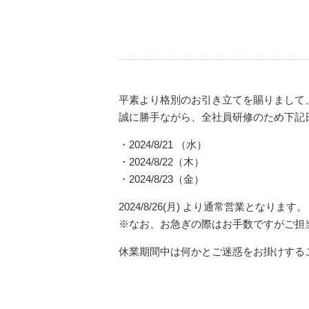
平素より格別のお引き立てを賜りまして
誠に勝手ながら、全社員研修のため下記
・2024/8/21 （水）
・2024/8/22（木）
・2024/8/23（金）
2024/8/26(月) より通常営業となります。
※なお、お急ぎの際はお手数ですがご担
休業期間中は何かとご迷惑をお掛けする