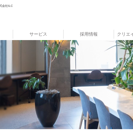
会社ILC
サービス
採用情報
クリエ