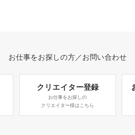
お仕事をお探しの方／お問い合わせ
クリエイター登録
お仕事をお探しの
クリエイター様はこちら