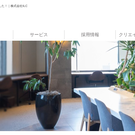
しました！｜株式会社ILC
サービス
採用情報
クリエ